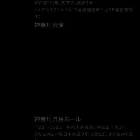
瀬戸線「栄町」駅下車、徒歩2分
（オアシス21から地下連絡通路または2F連絡橋経
由）
神奈川公演
神奈川県民ホール
〒231-0023 神奈川県横浜市中区山下町3-1
みなとみらい線日本大通り駅 3番出口 より徒歩約8