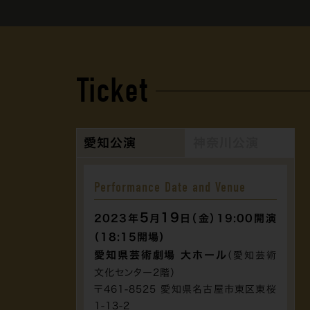
Ticket
愛知公演
神奈川公演
Performance Date and Venue
5
19
2023年
月
日（金）19:00開演
（18:15開場）
愛知県芸術劇場 大ホール
（愛知芸術
文化センター2階）
〒461-8525 愛知県名古屋市東区東桜
1-13-2