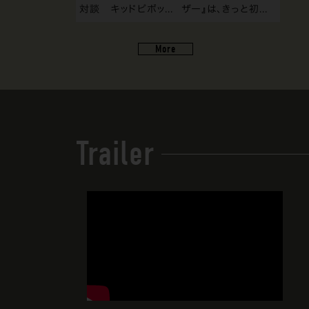
対談 キッドピボッ...
ザー』は、きっと初...
More
Trailer