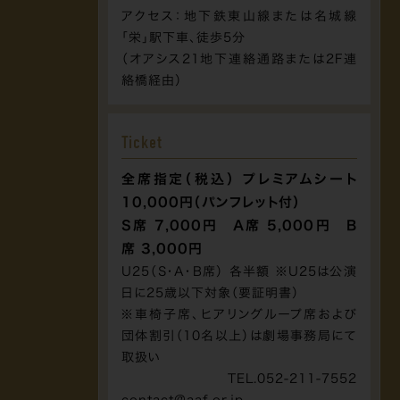
アクセス：地下鉄東山線または名城線
「栄」駅下車、徒歩5分
（オアシス21地下連絡通路または2F連
絡橋経由）
Ticket
全席指定（税込） プレミアムシート
10,000円（パンフレット付）
S席 7,000円 A席 5,000円 B
席 3,000円
U25（S・A・B席） 各半額 ※U25は公演
日に25歳以下対象（要証明書）
※車椅子席、ヒアリングループ席および
団体割引（10名以上）は劇場事務局にて
取扱い
TEL.052-211-7552