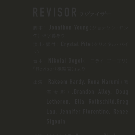
Jonathon Young
脚本：
（ジョナソン・ヤン
グ） ※字幕あり
Crystal Pite
演出・振付：
（クリスタル・パイ
ト）
Nikolai Gogol
台本：
（ニコライ・ゴーゴリ）
『Revisor（検察官）』より
Rakeem Hardy, Rena Narumi
出演：
（鳴
,Brandon Alley, Doug
海令那）
Letheren, Ella Rothschild,Greg
Lau, Jennifer Florentino, Renee
Sigouin