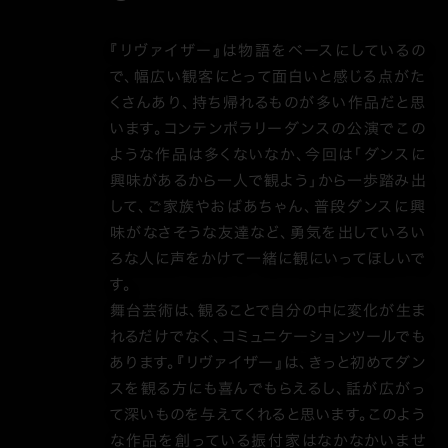
『リヴァイザー』は物語をベースにしているの
で、幅広い観客にとって面白いと感じる点がた
くさんあり、持ち帰れるものが多い作品だと思
います。コンテンポラリーダンスの公演でこの
ような作品は多くないなか、今回は「ダンスに
興味があるから一人で観よう」から一歩踏み出
して、ご家族やおばあちゃん、普段ダンスに興
味がなさそうな友達など、勇気を出していろい
ろな人に声をかけて一緒に観にいってほしいで
す。
舞台芸術は、観ることで自分の中に変化が生ま
れるだけでなく、コミュニケーションツールでも
あります。『リヴァイザー』は、きっと初めてダン
スを観る方にも喜んでもらえるし、話が広がっ
て深いものを与えてくれると思います。このよう
な作品を創っている振付家はなかなかいませ