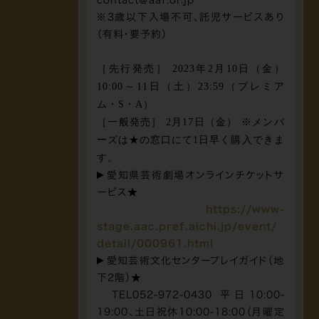
contact@aaf.or.jp
※3歳以下入場不可、託児サービスあり
（有料・要予約）
［先行発売］ 2023年2月10日（金）
10:00～11日（土）23:59（プレミア
ム・S・A）
［一般発売］ 2月17日（金） ※メンバ
ーズは★の窓口にて1日早く購入できま
す。
愛知県芸術劇場オンラインチケットサ
ービス★
https://www-
stage.aac.pref.aichi.jp/event/
detail/000961.html
愛知芸術文化センタープレイガイド（地
下2階）★
TEL052-972-0430 平日10:00-
19:00、土日祝休10:00-18:00（月曜定