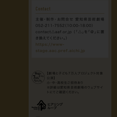
Contact
主催・制作・お問合せ 愛知県芸術劇場
052-211-7552（10:00-18:00）
contact△aaf.or.jp
（「△」を「@」に置
き換えてください。）
https://www-
stage.aac.pref.aichi.jp
【劇場と子ども7万人プロジェクト対象
公演】
小・中・高校生ご招待あり
※詳細は愛知県芸術劇場のウェブサイ
トにてご確認ください。