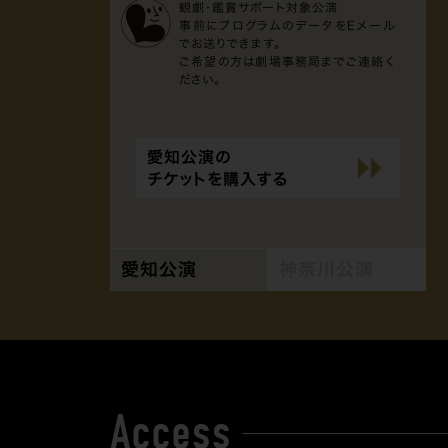
観劇・鑑賞サポート対象公演
事前にプログラムのデータをEメール
でお送りできます。
ご希望の方は劇場事務局までご連絡く
ださい。
愛知公演の
チケットを購入する
愛知公演
神奈川公演
Access