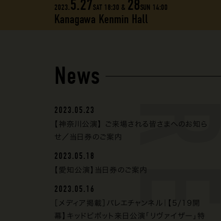
5.27
28
2023.
SAT 18:30 &
SUN 14:00
Kanagawa Kenmin Hall
News
2023.05.23
【神奈川公演】 ご来場される皆さまへのお知ら
せ／当日券のご案内
2023.05.18
【愛知公演】当日券のご案内
2023.05.16
［メディア掲載］バレエチャンネル｜【5/19開
幕】キッドピボット来日公演「リヴァイザー」特