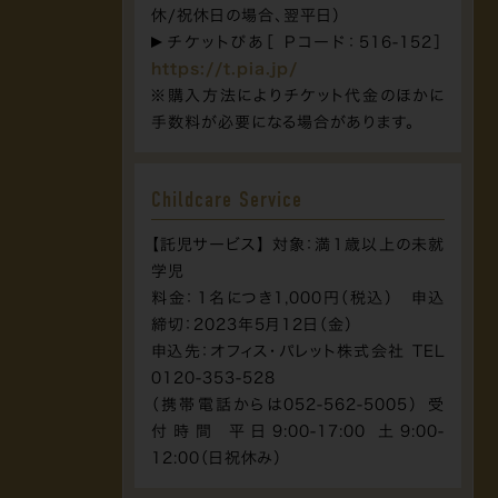
休/祝休日の場合、翌平日）
チケットぴあ［ Pコード：516-152］
https://t.pia.jp/
※購入方法によりチケット代金のほかに
手数料が必要になる場合があります。
Childcare Service
【託児サービス】 対象：満１歳以上の未就
学児
料金：１名につき1,000円（税込） 申込
締切：2023年5月12日（金）
申込先：オフィス・パレット株式会社 TEL
0120-353-528
（携帯電話からは052-562-5005） 受
付時間 平日9:00-17:00 土9:00-
12:00（日祝休み）