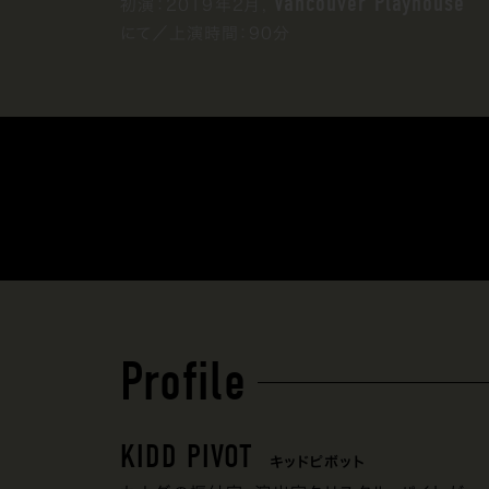
Vancouver Playhouse
初演：2019年2月,
にて／上演時間：90分
Profile
KIDD PIVOT
キッドピボット