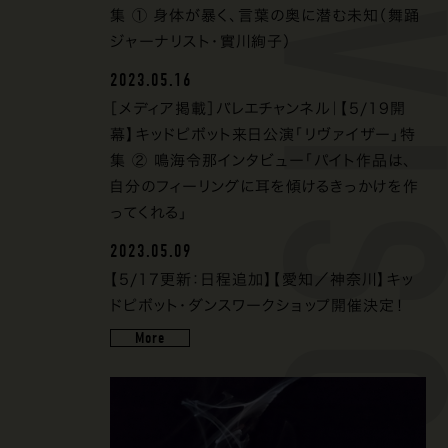
集 ① 身体が暴く、言葉の奥に潜む未知（舞踊
ジャーナリスト・實川絢子）
2023.05.16
［メディア掲載］バレエチャンネル｜【5/19開
幕】キッドピボット来日公演「リヴァイザー」特
集 ② 鳴海令那インタビュー「パイト作品は、
自分のフィーリングに耳を傾けるきっかけを作
ってくれる」
2023.05.09
【5/17更新：日程追加】【愛知／神奈川】キッ
ドピボット・ダンスワークショップ開催決定！
More