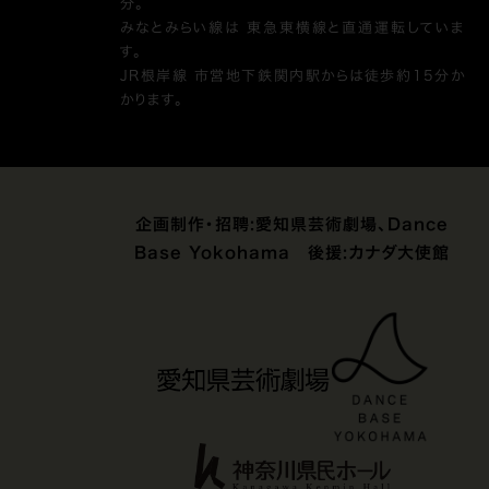
分。
みなとみらい線は 東急東横線と直通運転していま
す。
JR根岸線 市営地下鉄関内駅からは徒歩約15分か
かります。
企画制作・招聘:愛知県芸術劇場、Dance
Base Yokohama 後援:カナダ大使館