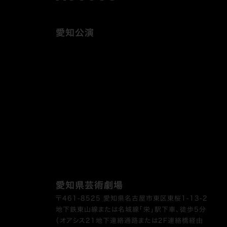
愛知公演
愛知県芸術劇場
〒461-8525 愛知県名古屋市東区東桜1-13-2
地下鉄東山線または名城線「栄」駅下車、徒歩5分
（オアシス21地下連絡通路または2F連絡橋経由