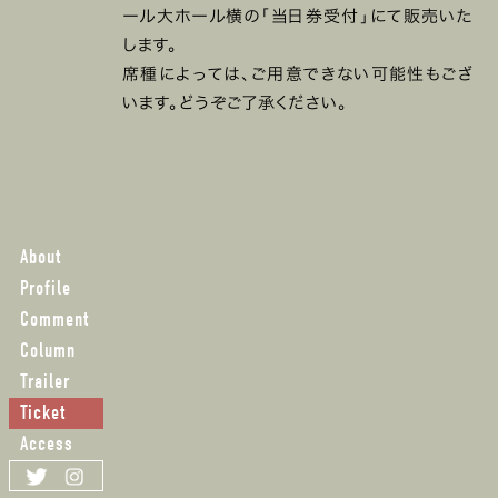
ール大ホール横の「当日券受付」にて販売いた
します。
席種によっては、ご用意できない可能性もござ
います。どうぞご了承ください。
About
Profile
Comment
Column
Trailer
Ticket
Access