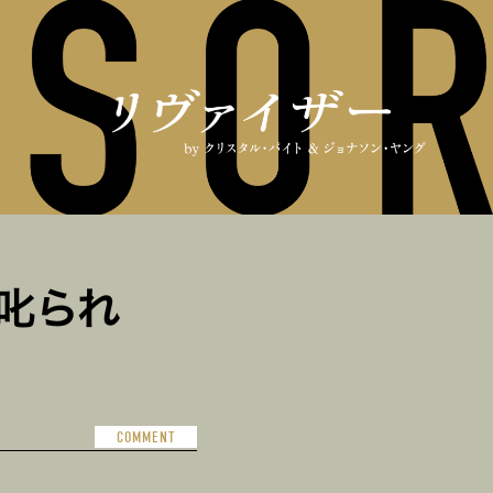
叱られ
COMMENT