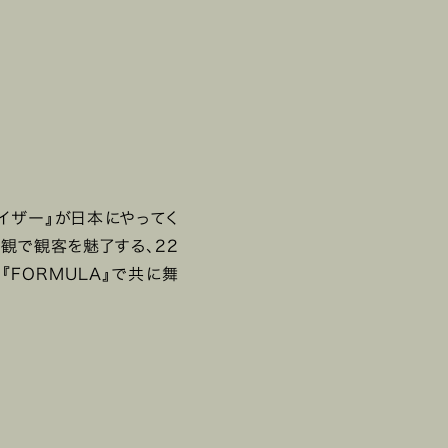
ァイザー』が日本にやってく
観で観客を魅了する、22
く『FORMULA』で共に舞