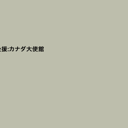
 後援:カナダ大使館