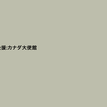
 後援:カナダ大使館