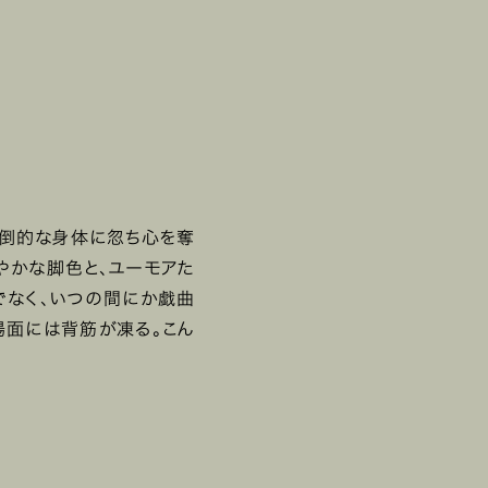
圧倒的な身体に忽ち心を奪
やかな脚色と、ユーモアた
でなく、いつの間にか戯曲
場面には背筋が凍る。こん