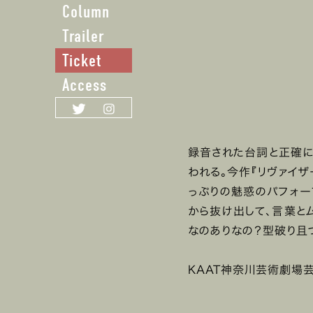
Column
Trailer
Ticket
Access
録音された台詞と正確に
われる。今作『リヴァイ
っぷりの魅惑のパフォー
から抜け出して、言葉と
なのありなの？型破り且
KAAT神奈川芸術劇場芸