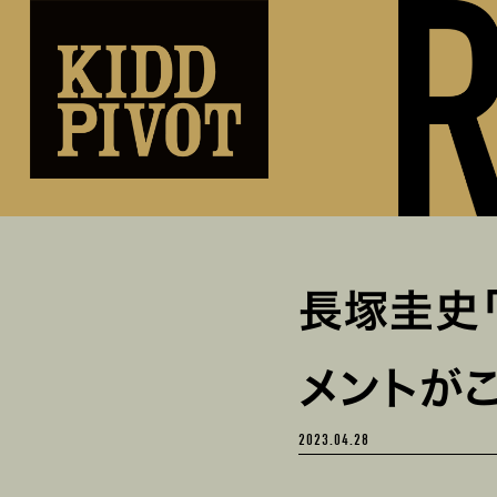
長塚圭史
メントがこ
2023.04.28