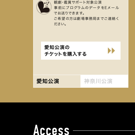
観劇・鑑賞サポート対象公演
事前にプログラムのデータをEメール
でお送りできます。
ご希望の方は劇場事務局までご連絡く
ださい。
愛知公演の
チケットを購入する
愛知公演
神奈川公演
Access