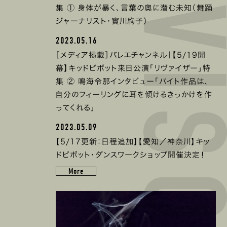
集 ① 身体が暴く、言葉の奥に潜む未知（舞踊
ジャーナリスト・實川絢子）
2023.05.16
［メディア掲載］バレエチャンネル｜【5/19開
幕】キッドピボット来日公演「リヴァイザー」特
集 ② 鳴海令那インタビュー「パイト作品は、
自分のフィーリングに耳を傾けるきっかけを作
ってくれる」
2023.05.09
【5/17更新：日程追加】【愛知／神奈川】キッ
ドピボット・ダンスワークショップ開催決定！
More