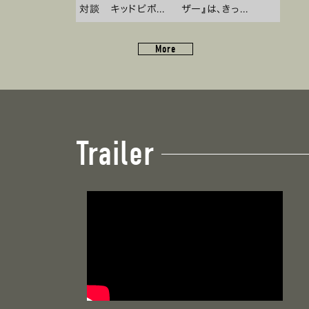
対談 キッドピボ...
ザー』は、きっ...
More
Trailer