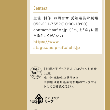
Contact
主催・制作・お問合せ 愛知県芸術劇場
052-211-7552（10:00-18:00）
contact△aaf.or.jp
（「△」を「@」に置
き換えてください。）
https://www-
stage.aac.pref.aichi.jp
【劇場と子ども7万人プロジェクト対象
公演】
小・中・高校生ご招待あり
※詳細は愛知県芸術劇場のウェブサイ
トにてご確認ください。