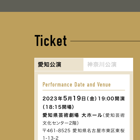
Ticket
愛知公演
神奈川公演
Performance Date and Venue
5
19
2023年
月
日（金）19:00開演
（18:15開場）
愛知県芸術劇場 大ホール
（愛知芸術
文化センター2階）
〒461-8525 愛知県名古屋市東区東桜
1-13-2