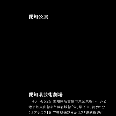
愛知公演
愛知県芸術劇場
〒461-8525 愛知県名古屋市東区東桜1-13-2
地下鉄東山線または名城線「栄」駅下車、徒歩5分
（オアシス21地下連絡通路または2F連絡橋経由