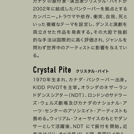
カナダの振付家・演出家クリスタル・パイトが
2002年に結成したバンクーバーを拠点とする
カンパニー。トラウマや依存、衝突、自我、死と
いった複雑なテーマを設定し、ダンスと演劇を
両立させた作品を発表する。その大胆で独創
的な手法は国際的に高く評価され、ジャンルを
問わず世界中のアーティストに影響を与えてい
る。
Crystal Pite
クリスタル・パイト
1970年生まれ、カナダ・バンクーバー出身。
KIDD PIVOTを主宰。オランダのネザーラン
ドダンスシアター（NDT）、ロンドンのサドラー
ズ・ウェルズ劇場及びカナダのナショナル・ア
ーツ・センターのアソシエイト・アーティストも
務める。ウィリアム・フォーサイスのもとでダン
サーとして活躍後、NDT にて振付を開始。近