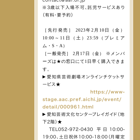
contact@aaf.or.jp
※3歳以下入場不可、託児サービスあり
（有料・要予約）
［先行発売］ 2023年2月10日（金）
10:00～11日（土）23:59（プレミア
ム・S・A）
［一般発売］ 2月17日（金） ※メンバ
ーズは★の窓口にて1日早く購入できま
す。
愛知県芸術劇場オンラインチケットサ
ービス★
https://www-
stage.aac.pref.aichi.jp/event/
detail/000961.html
愛知芸術文化センタープレイガイド（地
下2階）★
TEL052-972-0430 平日10:00-
19:00、土日祝休10:00-18:00（月曜定