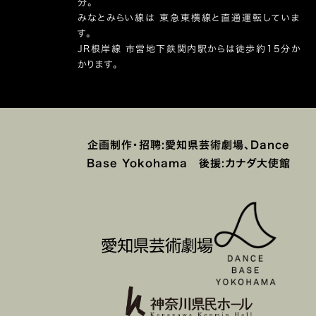
分。
みなとみらい線は 東急東横線と直通運転していま
す。
JR根岸線 市営地下鉄関内駅からは徒歩約15分か
かります。
企画制作・招聘:愛知県芸術劇場、Dance
Base Yokohama 後援:カナダ大使館