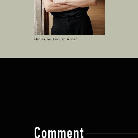
©Rolex by Anoush Abrar
Comment