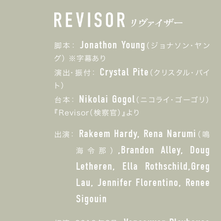
Jonathon Young
脚本：
（ジョナソン・ヤン
グ） ※字幕あり
Crystal Pite
演出・振付：
（クリスタル・パイ
ト）
Nikolai Gogol
台本：
（ニコライ・ゴーゴリ）
『Revisor（検察官）』より
Rakeem Hardy, Rena Narumi
出演：
（鳴
,Brandon Alley, Doug
海令那）
Letheren, Ella Rothschild,Greg
Lau, Jennifer Florentino, Renee
Sigouin