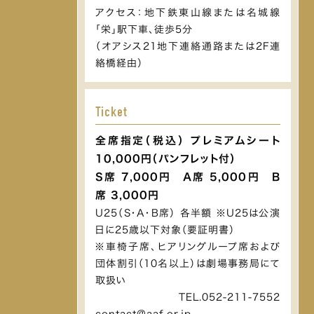
アクセス：地下鉄東山線または名城線
「栄」駅下車、徒歩5分
（オアシス21地下連絡通路または2F連
絡橋経由）
Ticket
全席指定（税込） プレミアムシート
10,000円（パンフレット付）
S席 7,000円 A席 5,000円 B
席 3,000円
U25（S・A・B席） 各半額 ※U25は公演
日に25歳以下対象（要証明書）
※車椅子席、ヒアリングループ席および
団体割引（10名以上）は劇場事務局にて
取扱い
TEL.052-211-7552