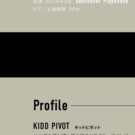
Vancouver Playhouse
初演：2019年2月,
にて／上演時間：90分
Profile
KIDD PIVOT
キッドピボット