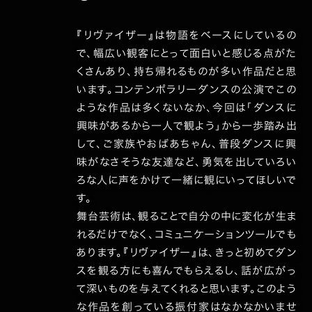
『リヴァイザー』は物語をベースにしているの
で、幅広い観客にとって面白いと感じる点がた
くさんあり、持ち帰れるものが多い作品だと思
います。コンテンポラリーダンスの公演でこの
ような作品は多くないなか、今回は「ダンスに
興味があるから一人で観よう」から一歩踏み出
して、ご家族やおばあちゃん、普段ダンスに興
味がなさそうな友達など、勇気を出していろい
ろな人に声をかけて一緒に観にいってほしいで
す。
舞台芸術は、観ることで自分の中に変化が生ま
れるだけでなく、コミュニケーションツールでも
あります。『リヴァイザー』は、きっと初めてダン
スを観る方にも喜んでもらえるし、話が広がっ
て深いものを与えてくれると思います。このよう
な作品を創っている振付家はなかなかいませ