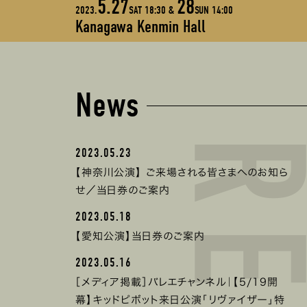
5.27
28
2023.
SAT 18:30 &
SUN 14:00
Kanagawa Kenmin Hall
News
2023.05.23
【神奈川公演】 ご来場される皆さまへのお知ら
せ／当日券のご案内
2023.05.18
【愛知公演】当日券のご案内
2023.05.16
［メディア掲載］バレエチャンネル｜【5/19開
幕】キッドピボット来日公演「リヴァイザー」特